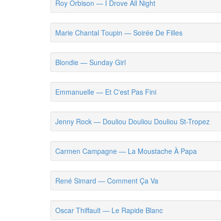
Roy Orbison — I Drove All Night
Marie Chantal Toupin — Soirée De Filles
Blondie — Sunday Girl
Emmanuelle — Et C'est Pas Fini
Jenny Rock — Douliou Douliou Douliou St-Tropez
Carmen Campagne — La Moustache À Papa
René Simard — Comment Ça Va
Oscar Thiffault — Le Rapide Blanc