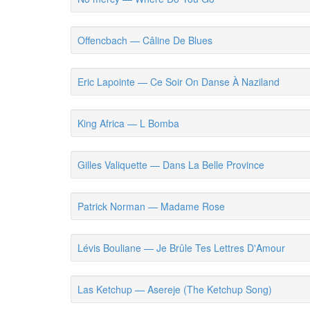
Offencbach — Câline De Blues
Eric Lapointe — Ce Soir On Danse À Naziland
King Africa — L Bomba
Gilles Valiquette — Dans La Belle Province
Patrick Norman — Madame Rose
Lévis Bouliane — Je Brûle Tes Lettres D'Amour
Las Ketchup — Asereje (The Ketchup Song)