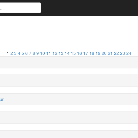
1
2
3
4
5
6
7
8
9
10
11
12
13
14
15
16
17
18
19
20
21
22
23
24
ur