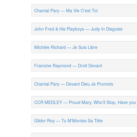
Chantal Pary — Ma Vie C'est Toi
John Fred & His Playboys — Judy In Disguise
MIchèle Richard — Je Suis Libre
Francine Raymond — Droit Devant
Chantal Pary — Devant Dieu Je Promets
CCR MEDLEY — Proud Mary, Who'll Stop, Have you
Gildor Roy — Tu M'Montes Sa Tête