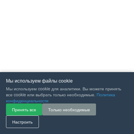
Мы используем файлы cookie
Мы используем cookie для аналитики. Вы можете принять
все cookie или выбрать только необходимые.
Политика
конфиденциальности
Принять все
Только необходимые
If you like Guitar Songs, you
can buy me a coffee :)
Настроить