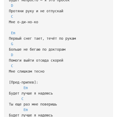
D
Протяни руку и не отпускай
C
Мне о-ди-но-ко
Em
Первый снег тает, течёт по рукам
G
Больше не бегаю по докторам
D
Помоги выйти отсюда скорей
C
Мне слишком тесно
[Пред-припев]:
Em
Будет лучше я надеюсь
C
Ты еще раз мне поверишь
Em
Будет лучше я надеюсь