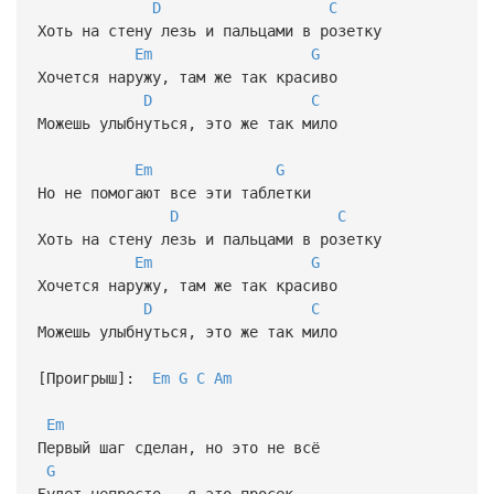
D
C
Хоть на стену лезь и пальцами в розетку
Em
G
Хочется наружу, там же так красиво
D
C
Можешь улыбнуться, это же так мило
Em
G
Но не помогают все эти таблетки
D
C
Хоть на стену лезь и пальцами в розетку
Em
G
Хочется наружу, там же так красиво
D
C
Можешь улыбнуться, это же так мило
[Проигрыш]:
Em
G
C
Am
Em
Первый шаг сделан, но это не всё
G
Будет непросто — я это просек