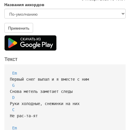
Названия аккордов
Применить
Текст
Em
Первый снег выпал и я вместе с ним
G
Снова метель заметает следы
D
Руки холодные, снежинки на них
C
Не рас-та-ят
Em