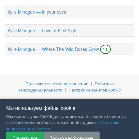
Kylie Minogue — In your eyes
Kylie Minogue — Love at First Sight
Kylie Minogue — Where The Wild Roses Grow
4.5
Пользовательское соглашение
|
Политика
конфиденциальности
|
Настройки файлов cookie
Мы используем файлы cookie
Мы используем cookie для аналитики. Вы можете принять
все cookie или выбрать только необходимые.
Политика
конфиденциальности
Принять все
Только необходимые