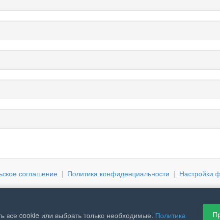
ьское соглашение
|
Политика конфиденциальности
|
Настройки ф
Пр
ь все cookie или выбрать только необходимые.
Политика