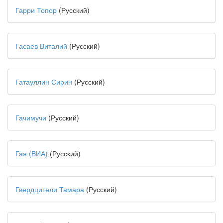
Гарри Топор
(Русский)
Гасаев Виталий
(Русский)
Гатауллин Сирин
(Русский)
Гачимучи
(Русский)
Гая (ВИА)
(Русский)
Гвердцители Тамара
(Русский)