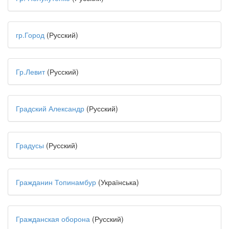
гр.Город
(Русский)
Гр.Левит
(Русский)
Градский Александр
(Русский)
Градусы
(Русский)
Гражданин Топинамбур
(Українська)
Гражданская оборона
(Русский)