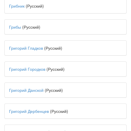
Грибник
(Русский)
Грибы
(Русский)
Григорий Гладков
(Русский)
Григорий Городков
(Русский)
Григорий Данской
(Русский)
Григорий Дербенцев
(Русский)