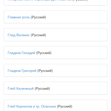
Главная роль
(Русский)
Глад Валакас
(Русский)
Гладков Генадий
(Русский)
Гладков Григорий
(Русский)
Глеб Калюжный
(Русский)
Глеб Корнилов и гр. Опасные
(Русский)