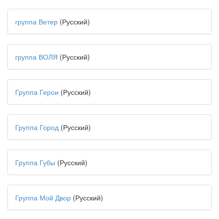
группа Ветер
(Русский)
группа ВОЛЯ
(Русский)
Группа Герои
(Русский)
Группа Город
(Русский)
Группа Губы
(Русский)
Группа Мой Двор
(Русский)