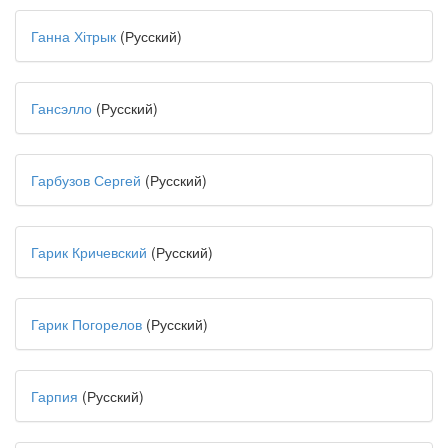
Ганна Хітрык
(Русский)
Гансэлло
(Русский)
Гарбузов Сергей
(Русский)
Гарик Кричевский
(Русский)
Гарик Погорелов
(Русский)
Гарпия
(Русский)