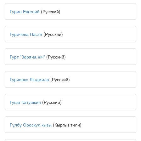
Гурин Евгений
(Русский)
Гуричева Настя
(Русский)
Гурт "Зоряна ніч"
(Русский)
Гурченко Людмила
(Русский)
Гуша Катушкин
(Русский)
Гүлбү Ороскул кызы
(Кыргыз тили)