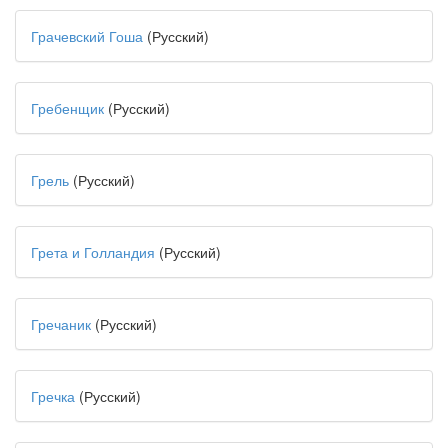
Грачевский Гоша
(Русский)
Гребенщик
(Русский)
Грель
(Русский)
Грета и Голландия
(Русский)
Гречаник
(Русский)
Гречка
(Русский)