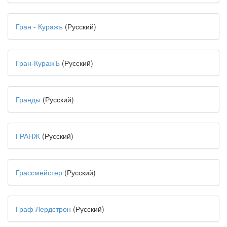
Гран - Куражъ
(Русский)
Гран-КуражЪ
(Русский)
Гранды
(Русский)
ГРАНЖ
(Русский)
Грассмейстер
(Русский)
Граф Лердстрон
(Русский)