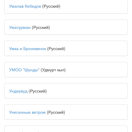
Умалав Кебедов
(Русский)
Уматурман
(Русский)
Умка и Броневичок
(Русский)
УМОО "Шунды"
(Удмурт кыл)
Ундервуд
(Русский)
Унесенные ветром
(Русский)