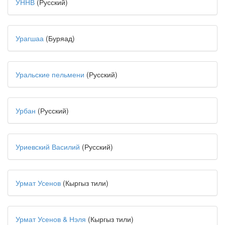
УННВ
(Русский)
Урагшаа
(Буряад)
Уральские пельмени
(Русский)
Урбан
(Русский)
Уриевский Василий
(Русский)
Урмат Усенов
(Кыргыз тили)
Урмат Усенов & Нэля
(Кыргыз тили)