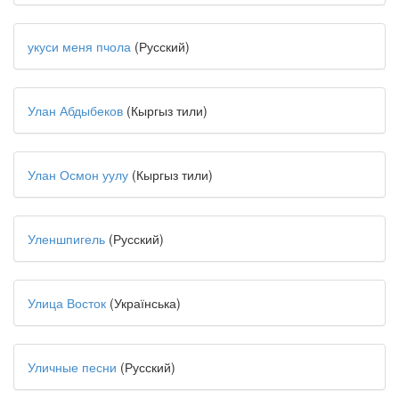
укуси меня пчола
(Русский)
Улан Абдыбеков
(Кыргыз тили)
Улан Осмон уулу
(Кыргыз тили)
Уленшпигель
(Русский)
Улица Восток
(Українська)
Уличные песни
(Русский)