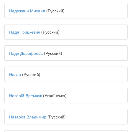
Надеждин Михаил
(Русский)
Надя Грицкевич
(Русский)
Надя Дорофеева
(Русский)
Назар
(Русский)
Назарій Яремчук
(Українська)
Назаров Владимир
(Русский)