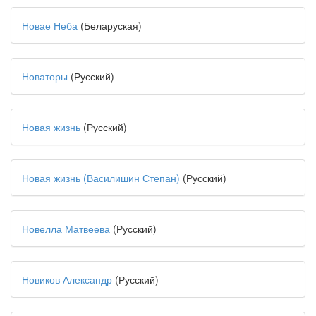
Новае Неба
(Беларуская)
Новаторы
(Русский)
Новая жизнь
(Русский)
Новая жизнь (Василишин Степан)
(Русский)
Новелла Матвеева
(Русский)
Новиков Александр
(Русский)