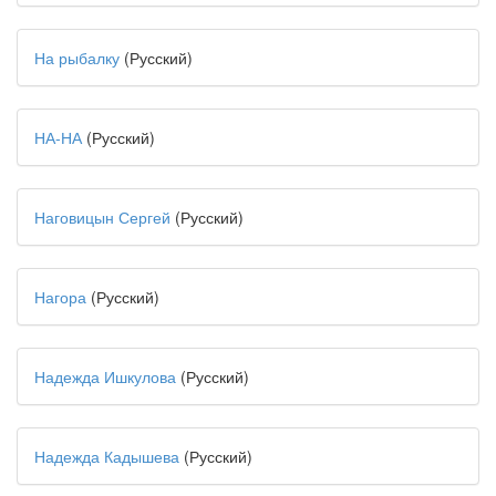
На рыбалку
(Русский)
НА-НА
(Русский)
Наговицын Сергей
(Русский)
Нагора
(Русский)
Надежда Ишкулова
(Русский)
Надежда Кадышева
(Русский)