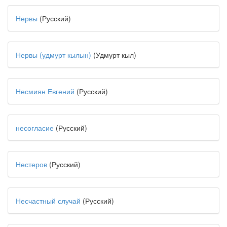
Нервы
(Русский)
Нервы (удмурт кылын)
(Удмурт кыл)
Несмиян Евгений
(Русский)
несогласие
(Русский)
Нестеров
(Русский)
Несчастный случай
(Русский)