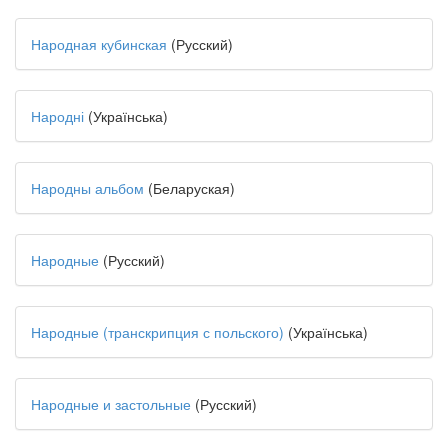
Народная кубинская
(Русский)
Народні
(Українська)
Народны альбом
(Беларуская)
Народные
(Русский)
Народные (транскрипция с польского)
(Українська)
Народные и застольные
(Русский)