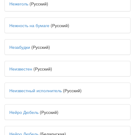
Нежеголь
(Русский)
Нежность на бумаге
(Русский)
Незабудки
(Русский)
Неизвестен
(Русский)
Неизвестный исполнитель
(Русский)
Нейро Дюбель
(Русский)
Нейро Дюбель
(Беларуская)