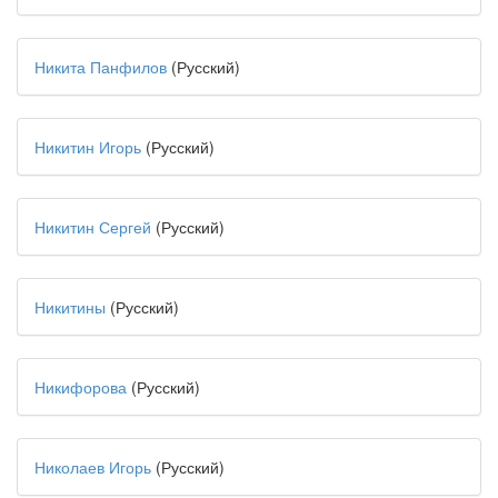
Никита Панфилов
(Русский)
Никитин Игорь
(Русский)
Никитин Сергей
(Русский)
Никитины
(Русский)
Никифорова
(Русский)
Николаев Игорь
(Русский)