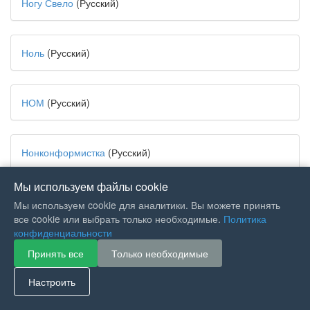
Ногу Свело
(Русский)
Ноль
(Русский)
НОМ
(Русский)
Нонконформистка
(Русский)
Мы используем файлы cookie
Нонна и Зорикто Тогочиевы
(Буряад)
Мы используем cookie для аналитики. Вы можете принять
все cookie или выбрать только необходимые.
Политика
конфиденциальности
Ноосфера
(Русский)
Принять все
Только необходимые
Настроить
Норд-Ост (А.Иващенко и Г.Васильев)
(Русский)