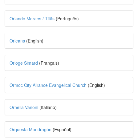
Orlando Moraes / Titãs
(Português)
Orleans
(English)
Orloge Simard
(Français)
Ormoc City Alliance Evangelical Church
(English)
Ornella Vanoni
(Italiano)
Orquesta Mondragón
(Español)