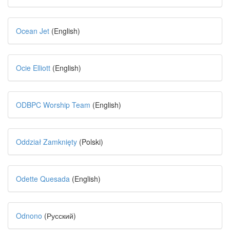
Ocean Jet
(English)
Ocie Elliott
(English)
ODBPC Worship Team
(English)
Oddział Zamknięty
(Polski)
Odette Quesada
(English)
Odnono
(Русский)