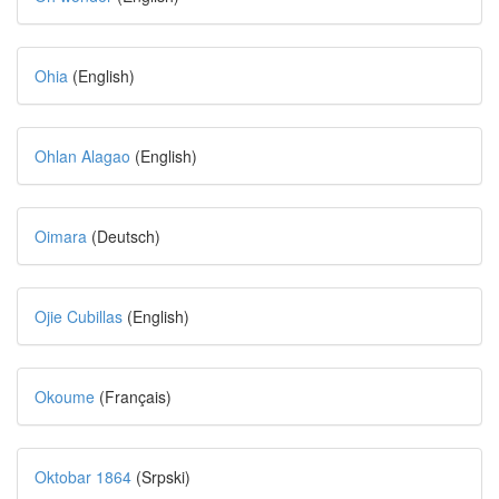
Ohia
(English)
Ohlan Alagao
(English)
Oimara
(Deutsch)
Ojie Cubillas
(English)
Okoume
(Français)
Oktobar 1864
(Srpski)