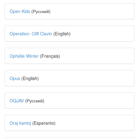
Open Kids
(Русский)
Operation: Cliff Clavin
(English)
Ophélie Winter
(Français)
Opus
(English)
OQJAV
(Русский)
Oraj kantoj
(Esperanto)