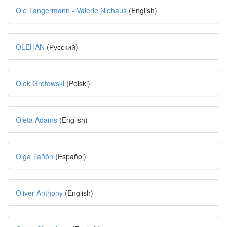
Ole Tangermann - Valerie Niehaus
(English)
OLEHAN
(Русский)
Olek Grotowski
(Polski)
Oleta Adams
(English)
Olga Tañón
(Español)
Oliver Anthony
(English)