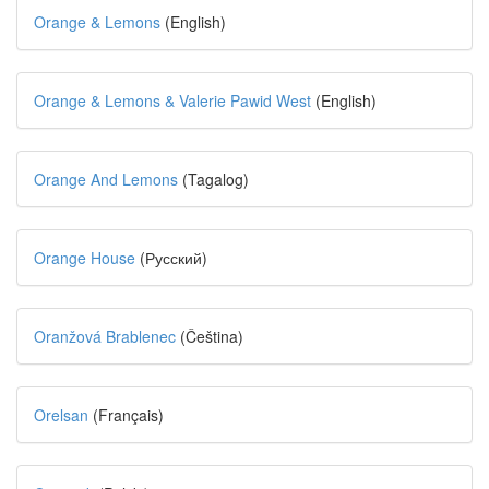
Orange & Lemons
(English)
Orange & Lemons & Valerie Pawid West
(English)
Orange And Lemons
(Tagalog)
Orange House
(Русский)
Oranžová Brablenec
(Čeština)
Orelsan
(Français)