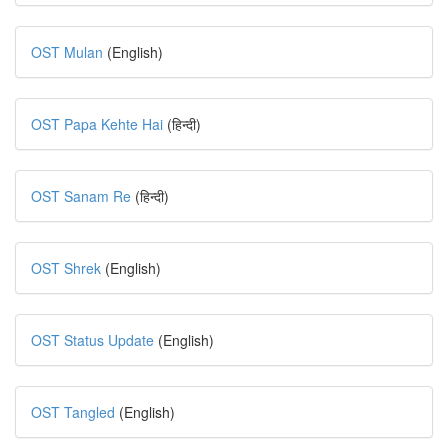
OST Mulan
(English)
OST Papa Kehte Hai
(हिन्दी)
OST Sanam Re
(हिन्दी)
OST Shrek
(English)
OST Status Update
(English)
OST Tangled
(English)