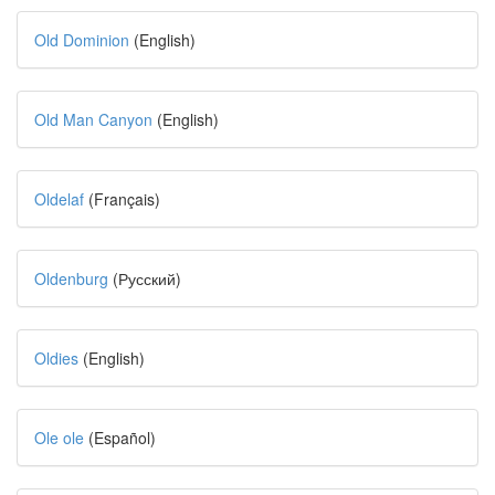
Old Dominion
(English)
Old Man Canyon
(English)
Oldelaf
(Français)
Oldenburg
(Русский)
Oldies
(English)
Ole ole
(Español)