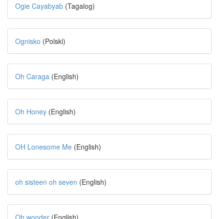
Ogie Cayabyab
(Tagalog)
Ognisko
(Polski)
Oh Caraga
(English)
Oh Honey
(English)
OH Lonesome Me
(English)
oh sisteen oh seven
(English)
Oh wonder
(English)