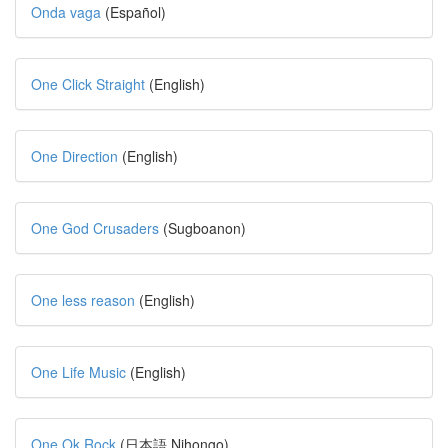
Onda vaga
(Español)
One Click Straight
(English)
One Direction
(English)
One God Crusaders
(Sugboanon)
One less reason
(English)
One Life Music
(English)
One Ok Rock
(日本語 Nihongo)