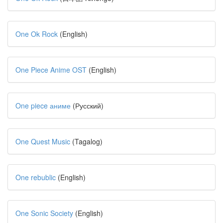
One Ok Rock
(English)
One Piece Anime OST
(English)
One piece аниме
(Русский)
One Quest Music
(Tagalog)
One rebublic
(English)
One Sonic Society
(English)