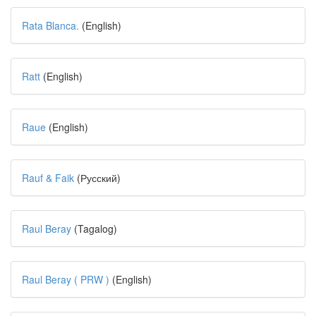
Rata Blanca.
(English)
Ratt
(English)
Raue
(English)
Rauf & Faik
(Русский)
Raul Beray
(Tagalog)
Raul Beray ( PRW )
(English)