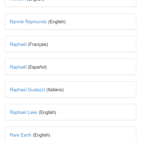
Rannie Raymundo
(English)
Raphaël
(Français)
Raphaël
(Español)
Raphael Gualazzi
(Italiano)
Raphael Lake
(English)
Rare Earth
(English)