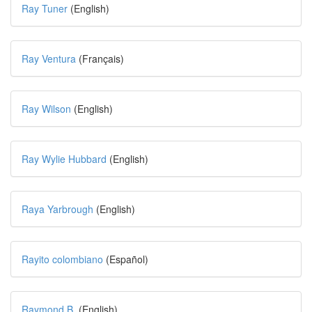
Ray Tuner
(English)
Ray Ventura
(Français)
Ray Wilson
(English)
Ray Wylie Hubbard
(English)
Raya Yarbrough
(English)
Rayito colombiano
(Español)
Raymond B.
(English)