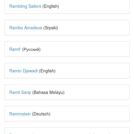
Rambling Sailors
(English)
Rambo Amadeus
(Srpski)
Ramil'
(Русский)
Ramin Djawadi
(English)
Ramli Sarip
(Bahasa Melayu)
Rammstein
(Deutsch)