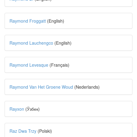
Raymond Froggatt
(English)
Raymond Lauchengco
(English)
Raymond Levesque
(Français)
Raymond Van Het Groene Woud
(Nederlands)
Rayxon
(Ўзбек)
Raz Dwa Trzy
(Polski)