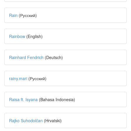
Rain
(Русский)
Rainbow
(English)
Rainhard Fendrich
(Deutsch)
rainy.mari
(Русский)
Raisa ft. Isyana
(Bahasa Indonesia)
Rajko Suhodolčan
(Hrvatski)