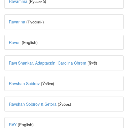
Ravamma
(Русский)
Ravanna
(Русский)
Raven
(English)
Ravi Shankar. Adaptación: Carolina Chrem
(हिन्दी)
Ravshan Sobirov
(Ўзбек)
Ravshan Sobirov & Setora
(Ўзбек)
RAY
(English)