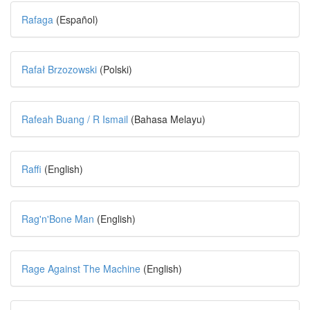
Rafaga
(Español)
Rafał Brzozowski
(Polski)
Rafeah Buang / R Ismail
(Bahasa Melayu)
Raffi
(English)
Rag'n'Bone Man
(English)
Rage Against The Machine
(English)