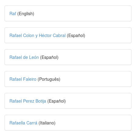
Raf
(English)
Rafael Colon y Héctor Cabral
(Español)
Rafael de León
(Español)
Rafael Faleiro
(Português)
Rafael Perez Botija
(Español)
Rafaella Carrá
(Italiano)