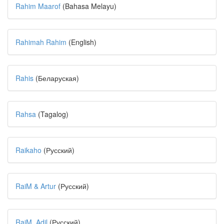
Rahim Maarof
(Bahasa Melayu)
Rahimah Rahim
(English)
Rahis
(Беларуская)
Rahsa
(Tagalog)
Raikaho
(Русский)
RaiM & Artur
(Русский)
RaiM, Adil
(Русский)