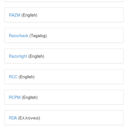
RAZM
(English)
Razorback
(Tagalog)
Razorlight
(English)
RCC
(English)
RCPM
(English)
RDA
(Ελληνικά)