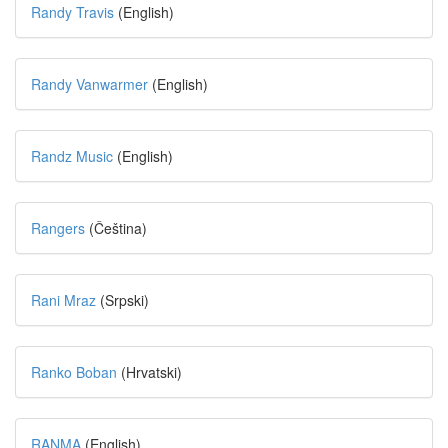
Randy Travis
(English)
Randy Vanwarmer
(English)
Randz Music
(English)
Rangers
(Čeština)
Rani Mraz
(Srpski)
Ranko Boban
(Hrvatski)
RANMA
(English)