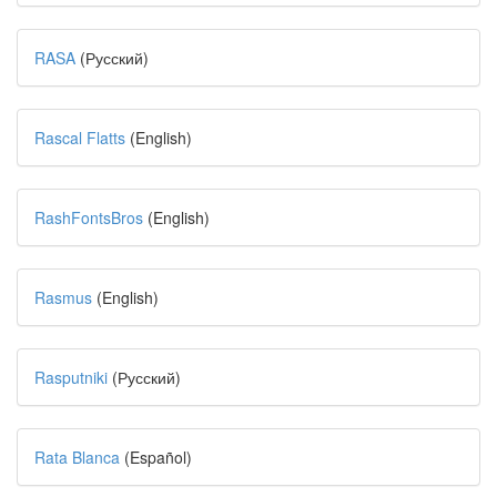
RASA
(Русский)
Rascal Flatts
(English)
RashFontsBros
(English)
Rasmus
(English)
Rasputniki
(Русский)
Rata Blanca
(Español)