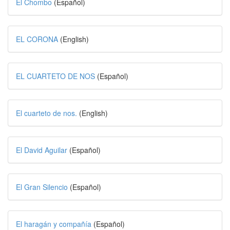
El Chombo
(Español)
EL CORONA
(English)
EL CUARTETO DE NOS
(Español)
El cuarteto de nos.
(English)
El David Aguilar
(Español)
El Gran Silencio
(Español)
El haragán y compañía
(Español)