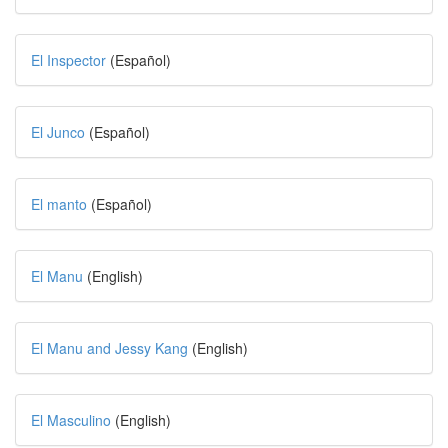
El Inspector
(Español)
El Junco
(Español)
El manto
(Español)
El Manu
(English)
El Manu and Jessy Kang
(English)
El Masculino
(English)