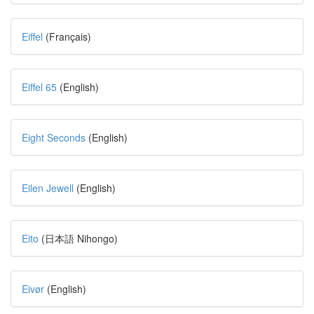
Eiffel
(Français)
Eiffel 65
(English)
Eight Seconds
(English)
Eilen Jewell
(English)
Eito
(日本語 Nihongo)
Eivør
(English)