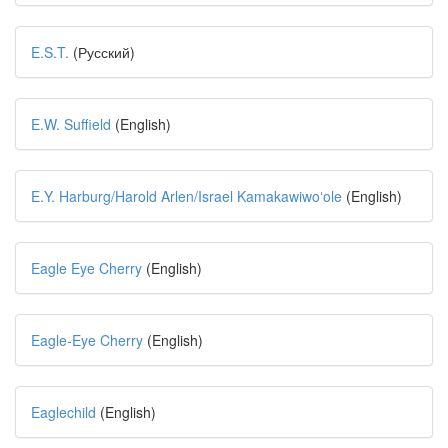
E.S.T.
(Русский)
E.W. Suffield
(English)
E.Y. Harburg/Harold Arlen/Israel Kamakawiwoʻole
(English)
Eagle Eye Cherry
(English)
Eagle-Eye Cherry
(English)
Eaglechild
(English)