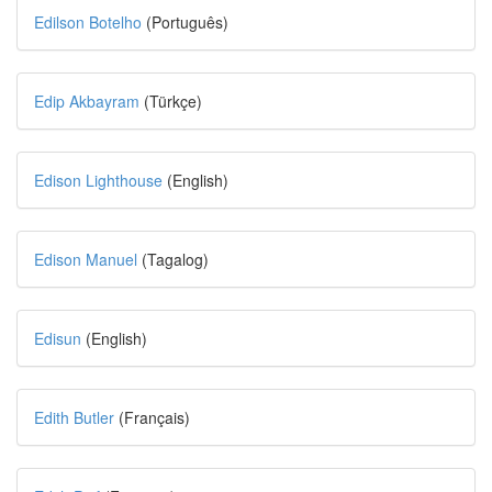
Edilson Botelho
(Português)
Edip Akbayram
(Türkçe)
Edison Lighthouse
(English)
Edison Manuel
(Tagalog)
Edisun
(English)
Edith Butler
(Français)