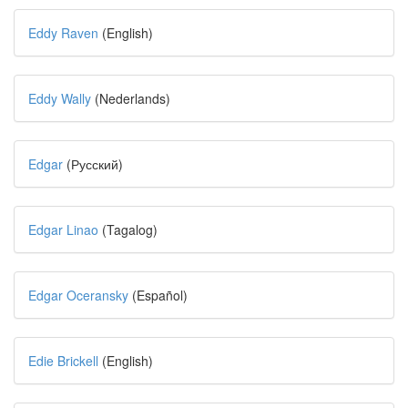
Eddy Raven
(English)
Eddy Wally
(Nederlands)
Edgar
(Русский)
Edgar Linao
(Tagalog)
Edgar Oceransky
(Español)
Edie Brickell
(English)