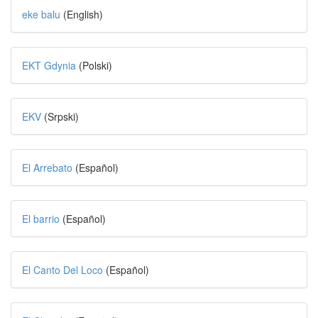
eke balu
(English)
EKT Gdynia
(Polski)
EKV
(Srpski)
El Arrebato
(Español)
El barrio
(Español)
El Canto Del Loco
(Español)