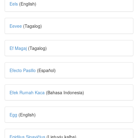
Eels
(English)
Eevee
(Tagalog)
Ef Magaj
(Tagalog)
Efecto Pasillo
(Español)
Efek Rumah Kaca
(Bahasa Indonesia)
Egg
(English)
Egidijus Sipavičius
(Lietuvių kalba)