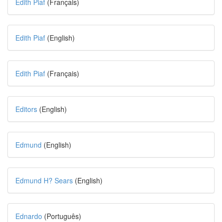
Edith Piaf
(Français)
Edith Piaf
(English)
Edith Piaf
(Français)
Editors
(English)
Edmund
(English)
Edmund H? Sears
(English)
Ednardo
(Português)