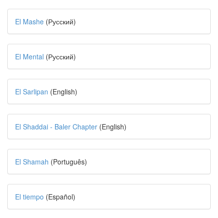
El Mashe
(Русский)
El Mental
(Русский)
El Sarlipan
(English)
El Shaddai - Baler Chapter
(English)
El Shamah
(Português)
El tiempo
(Español)