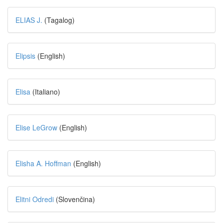
ELIAS J.
(Tagalog)
Elipsis
(English)
Elisa
(Italiano)
Elise LeGrow
(English)
Elisha A. Hoffman
(English)
Elitni Odredi
(Slovenčina)