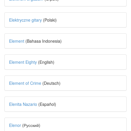
Elektryczne gitary
(Polski)
Element
(Bahasa Indonesia)
Element Eighty
(English)
Element of Crime
(Deutsch)
Elenita Nazario
(Español)
Elenor
(Русский)