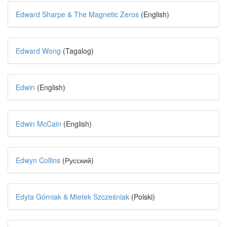
Edward Sharpe & The Magnetic Zeros
(English)
Edward Wong
(Tagalog)
Edwin
(English)
Edwin McCain
(English)
Edwyn Collins
(Русский)
Edyta Górniak & Mietek Szcześniak
(Polski)