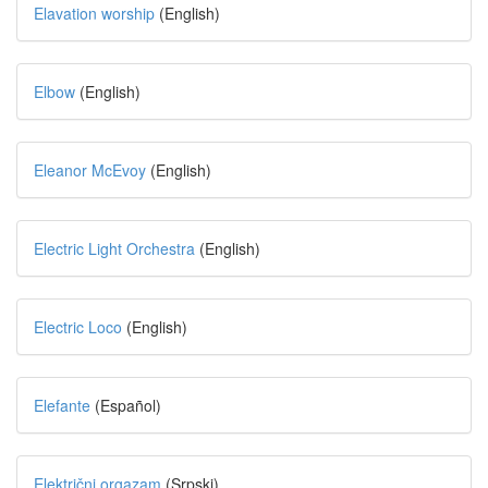
Elavation worship
(English)
Elbow
(English)
Eleanor McEvoy
(English)
Electric Light Orchestra
(English)
Electric Loco
(English)
Elefante
(Español)
Električni orgazam
(Srpski)