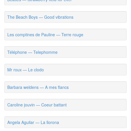
The Beach Boys — Good vibrations
Les comptines de Pauline — Terre rouge
Téléphone — Telephomme
Mr roux — Le clodo
Barbara weldens — A mes flancs
Caroline jouvin — Coeur battant
Angela Aguilar — La llorona