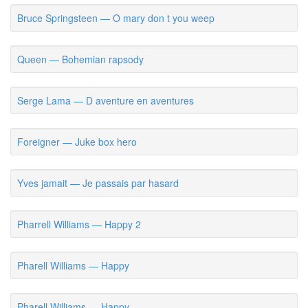
Bruce Springsteen — O mary don t you weep
Queen — Bohemian rapsody
Serge Lama — D aventure en aventures
Foreigner — Juke box hero
Yves jamait — Je passais par hasard
Pharrell Williams — Happy 2
Pharell Williams — Happy
Pharell Williams — Happy