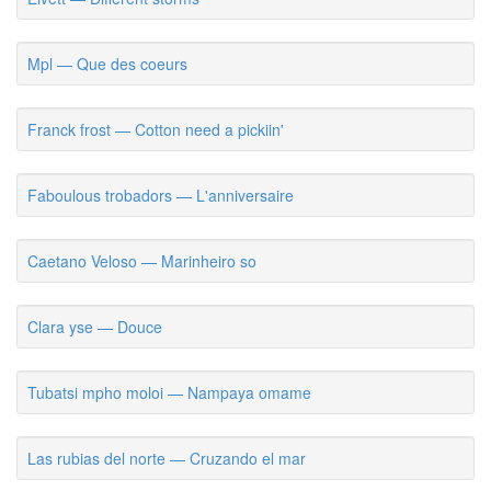
Mpl — Que des coeurs
Franck frost — Cotton need a pickiin'
Faboulous trobadors — L'anniversaire
Caetano Veloso — Marinheiro so
Clara yse — Douce
Tubatsi mpho moloi — Nampaya omame
Las rubias del norte — Cruzando el mar