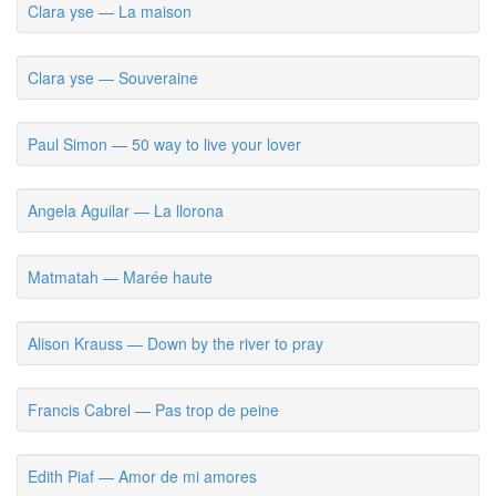
Clara yse — La maison
Clara yse — Souveraine
Paul Simon — 50 way to live your lover
Angela Aguilar — La llorona
Matmatah — Marée haute
Alison Krauss — Down by the river to pray
Francis Cabrel — Pas trop de peine
Edith Piaf — Amor de mi amores