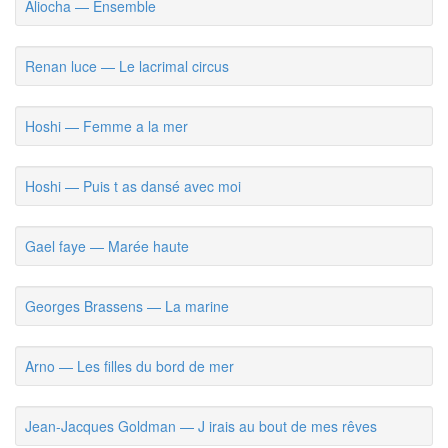
Aliocha — Ensemble
Renan luce — Le lacrimal circus
Hoshi — Femme a la mer
Hoshi — Puis t as dansé avec moi
Gael faye — Marée haute
Georges Brassens — La marine
Arno — Les filles du bord de mer
Jean-Jacques Goldman — J irais au bout de mes rêves