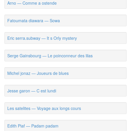
Arno — Comme a ostende
Fatoumata diawara — Sowa
Eric serra.subway — It s Orly mystery
Serge Gainsbourg — Le poinconneur des lilas
Michel jonaz — Joueurs de blues
Jesse garon — C est lundi
Les satelites — Voyage aux longs cours
Edith Piaf — Padam padam