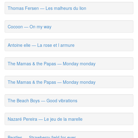
Thomas Fersen — Les malheurs du lion
Cocoon — On my way
Antoine elie — La rose et l armure
The Mamas & the Papas — Monday monday
The Mamas & the Papas — Monday monday
The Beach Boys — Good vibrations
Nazaré Pereira — Le jeu de la marelle
Beatles — Strawberry field for ever