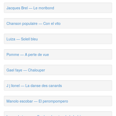
Jacques Brel — Le moribond
Chanson populaire — Con el vito
Luiza — Soleil bleu
Pomme — A perte de vue
Gael faye — Chalouper
J j lionel — La danse des canards
Manolo escobar — El perompompero