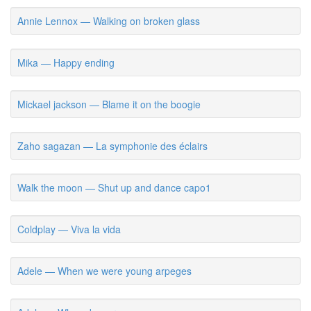
Annie Lennox — Walking on broken glass
Mika — Happy ending
Mickael jackson — Blame it on the boogie
Zaho sagazan — La symphonie des éclairs
Walk the moon — Shut up and dance capo1
Coldplay — Viva la vida
Adele — When we were young arpeges