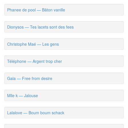
Phanee de pool — Bâton vanille
Dionysos — Tes lacets sont des fees
Christophe Maé — Les gens
Téléphone — Argent trop cher
Gala — Free from desire
Mlle k — Jalouse
Lalalove — Boum boum schack