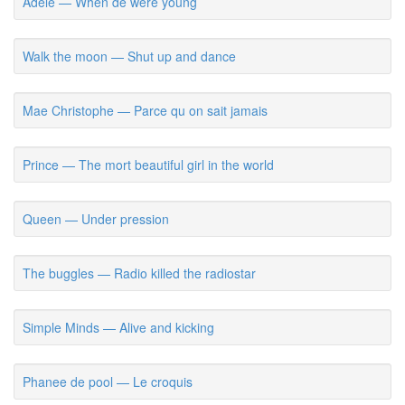
Adele — When de were young
Walk the moon — Shut up and dance
Mae Christophe — Parce qu on sait jamais
Prince — The mort beautiful girl in the world
Queen — Under pression
The buggles — Radio killed the radiostar
Simple Minds — Alive and kicking
Phanee de pool — Le croquis