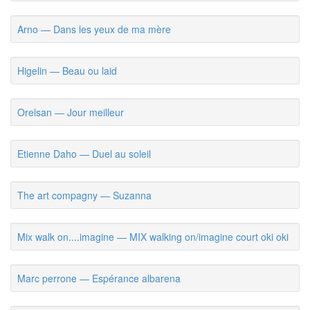
Arno — Dans les yeux de ma mère
Higelin — Beau ou laid
Orelsan — Jour meilleur
Etienne Daho — Duel au soleil
The art compagny — Suzanna
Mix walk on....imagine — MIX walking on/imagine court oki oki
Marc perrone — Espérance albarena