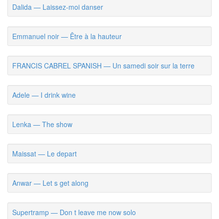
Dalida — Laissez-moi danser
Emmanuel noir — Être à la hauteur
FRANCIS CABREL SPANISH — Un samedi soir sur la terre
Adele — I drink wine
Lenka — The show
Maissat — Le depart
Anwar — Let s get along
Supertramp — Don t leave me now solo