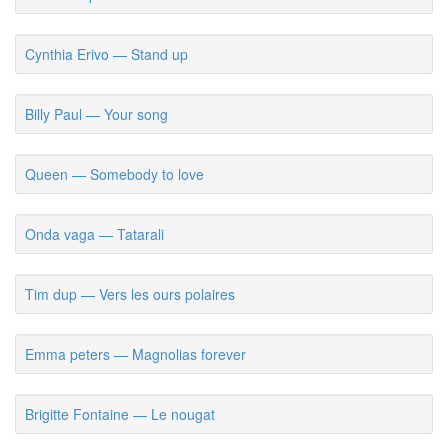
Cynthia Erivo — Stand up
Billy Paul — Your song
Queen — Somebody to love
Onda vaga — Tatarali
Tim dup — Vers les ours polaires
Emma peters — Magnolias forever
Brigitte Fontaine — Le nougat