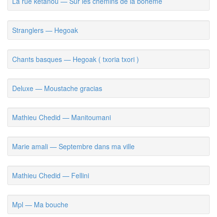
La rue ketanou — Sur les chemins de la bohème
Stranglers — Hegoak
Chants basques — Hegoak ( txoria txori )
Deluxe — Moustache gracias
Mathieu Chedid — Manitoumani
Marie amali — Septembre dans ma ville
Mathieu Chedid — Fellini
Mpl — Ma bouche