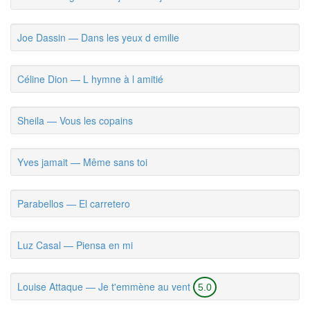
Joe Dassin — Dans les yeux d emilie
Céline Dion — L hymne à l amitié
Sheila — Vous les copains
Yves jamait — Même sans toi
Parabellos — El carretero
Luz Casal — Piensa en mi
Louise Attaque — Je t'emmène au vent
5.0