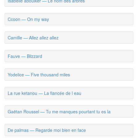
Isabelle aboulker — Le nom des arbres
Ccoon — On my way
Camille — Allez allez allez
Fauve — Blizzard
Yodelice — Five thousand miles
La rue ketanou — La fiancée de l eau
Gaëtan Roussel — Tu me manques pourtant tu es la
De palmas — Regarde moi bien en face