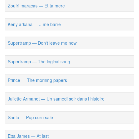
Zoufri maracas — Et ta mere
Keny arkana — J me barre
Supertramp — Don't leave me now
Supertramp — The logical song
Prince — The morning papers
Juliette Armanet — Un samedi soir dans l histoire
Santa — Pop corn salé
Etta James — At last