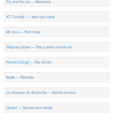
Fly and the tox — Mamama
KT Tunstall — I want you back
Mr roux — Petit rasta
Stephan Eicher — Pas d amis comme toi
Perotá Chingó — Rie chinito
Batlik — Remede
La chanson du dimanche — Bonne humeur
Queen — Spread your wings