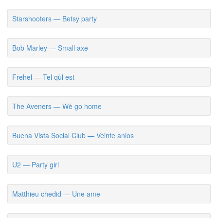
Starshooters — Betsy party
Bob Marley — Small axe
Frehel — Tel qùl est
The Aveners — Wé go home
Buena Vista Social Club — Veinte anios
U2 — Party girl
Matthieu chedid — Une ame