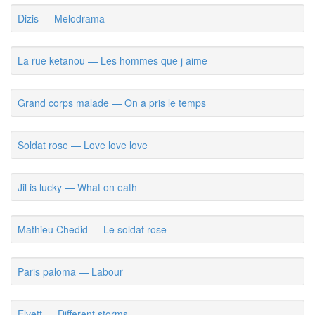
Dizis — Melodrama
La rue ketanou — Les hommes que j aime
Grand corps malade — On a pris le temps
Soldat rose — Love love love
Jil is lucky — What on eath
Mathieu Chedid — Le soldat rose
Paris paloma — Labour
Elvett — Different storms