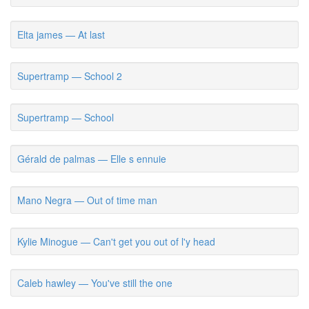
Elta james — At last
Supertramp — School 2
Supertramp — School
Gérald de palmas — Elle s ennuie
Mano Negra — Out of time man
Kylie Minogue — Can't get you out of l'y head
Caleb hawley — You've still the one