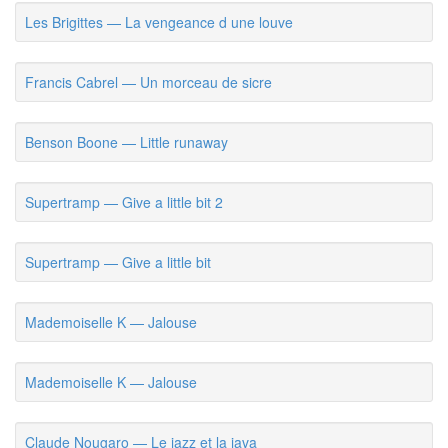
Les Brigittes — La vengeance d une louve
Francis Cabrel — Un morceau de sicre
Benson Boone — Little runaway
Supertramp — Give a little bit 2
Supertramp — Give a little bit
Mademoiselle K — Jalouse
Mademoiselle K — Jalouse
Claude Nougaro — Le jazz et la java